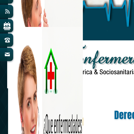
Dere
Amabilidad y Confianza