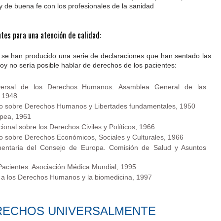
 de buena fe con los profesionales de la sanidad
tes para una atención de calidad:
ia se han producido una serie de declaraciones que han sentado las
hoy no sería posible hablar de derechos de los pacientes:
iversal de los Derechos Humanos. Asamblea General de las
, 1948
o sobre Derechos Humanos y Libertades fundamentales, 1950
opea, 1961
ional sobre los Derechos Civiles y Políticos, 1966
 sobre Derechos Económicos, Sociales y Culturales, 1966
entaria del Consejo de Europa. Comisión de Salud y Asuntos
Pacientes. Asociación Médica Mundial, 1995
o a los Derechos Humanos y la biomedicina, 1997
RECHOS UNIVERSALMENTE