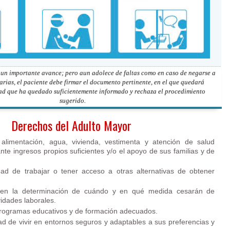
 un importante avance; pero aun adolece de faltas
como en caso de negarse a
arias, el paciente debe firmar el documento pertinente, en el que quedará
ad que ha quedado suficientemente informado y rechaza el procedimiento
sugerido.
Derechos del Adulto Mayor
alimentación, agua, vivienda, vestimenta y atención de salud
e ingresos propios suficientes y/o el apoyo de sus familias y de
idad de trabajar o tener acceso a otras alternativas de obtener
r en la determinación de cuándo y en qué medida cesarán de
idades laborales.
rogramas educativos y de formación adecuados.
dad de vivir en entornos seguros y adaptables a sus preferencias y