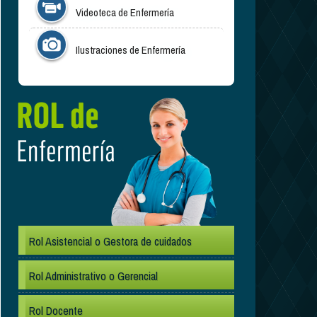
Videoteca de Enfermería
Ilustraciones de Enfermería
.
Rol Asistencial o Gestora de cuidados
Rol Administrativo o Gerencial
Rol Docente