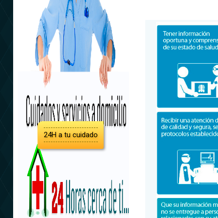
24H a tu cuidado