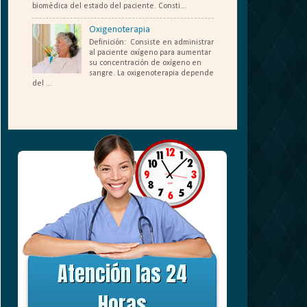
biomédica del estado del paciente. Consti...
Oxigenoterapia
Definición: Consiste en administrar
al paciente oxígeno para aumentar
su concentración de oxígeno en
sangre. La oxigenoterapia depende
del ...
....
Atención las 24
Horas