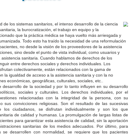
 de los sistemas sanitarios, el intenso desarrollo de la ciencia
anitaria, la burocratización, el trabajo en equipo y la
icionado que la práctica médica se haya vuelto más arriesgada y
manizada. Todo esto ha traído la necesidad de una reformulación
pacientes, no desde la visión de los proveedores de la asistencia
tuciones, sino desde el punto de vista individual, como usuarios y
a asistencia sanitaria. Cuando hablamos de derechos de los
inguir entre derechos sociales y derechos individuales. Los
sfrutan colectivamente, están relacionados con la gama de
on la igualdad de acceso a la asistencia sanitaria y con la no
nes económicas, geográficas, culturales, sociales, etc..
desarrollo de la sociedad y por lo tanto influyen en su desarrollo
olíticos, sociales y culturales. Los derechos individuales, por el
cuestiones relacionadas con la integridad de la persona, con su
 o sus convicciones religiosas. Son el resultado de las sucesivas
e los ciudadanos, se disfrutan individualmente y son los que
nitaria de calidad y humanas. La promulgación de largas listas de
cientes para garantizar esta asistencia de calidad, sin la aportación
istraciones sanitarias de los medios adecuados. Por último, para
 se desarrollen con normalidad, se requiere que los pacientes