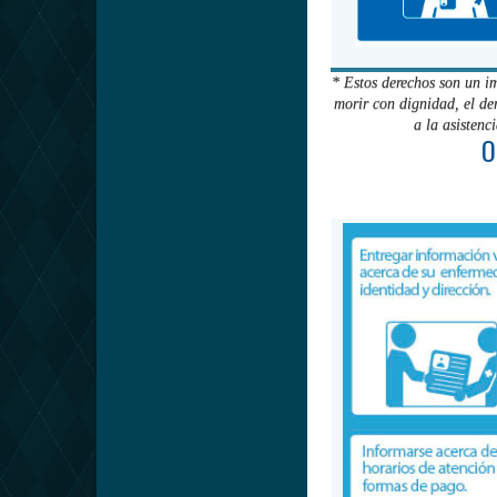
* Estos derechos son un i
morir con dignidad, el de
a la asistenc
O