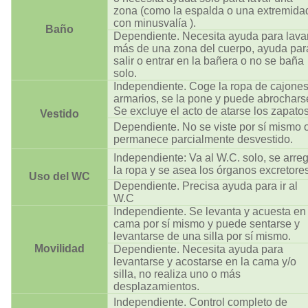
zona (como la espalda o una extremida
con minusvalía ).
Baño
Dependiente. Necesita ayuda para lava
más de una zona del cuerpo, ayuda par
salir o entrar en la bañera o no se baña
solo.
Independiente. Coge la ropa de cajones
armarios, se la pone y puede abrochars
Se excluye el acto de atarse los zapatos
Vestido
Dependiente. No se viste por sí mismo 
permanece parcialmente desvestido.
Independiente: Va al W.C. solo, se arreg
la ropa y se asea los órganos excretores
Uso del WC
Dependiente. Precisa ayuda para ir al
W.C
Independiente. Se levanta y acuesta en 
cama por sí mismo y puede sentarse y
levantarse de una silla por sí mismo.
Movilidad
Dependiente. Necesita ayuda para
levantarse y acostarse en la cama y/o
silla, no realiza uno o más
desplazamientos.
Independiente. Control completo de