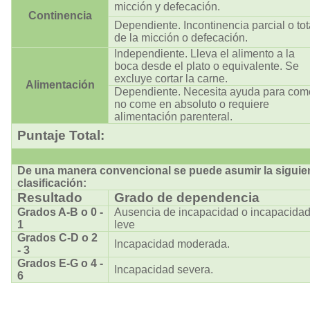
micción y defecación.
Continencia
Dependiente. Incontinencia parcial o tot
de la micción o defecación.
Independiente. Lleva el alimento a la
boca desde el plato o equivalente. Se
excluye cortar la carne.
Alimentación
Dependiente. Necesita ayuda para come
no come en absoluto o requiere
alimentación parenteral.
Puntaje Total:
De una manera convencional se puede asumir la siguie
clasificación:
Resultado
Grado de dependencia
Grados A-B o 0 -
Ausencia de incapacidad o incapacida
1
leve
Grados C-D o 2
Incapacidad moderada.
- 3
Grados E-G o 4 -
Incapacidad severa.
6