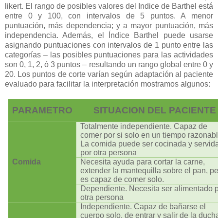
likert. El rango de posibles valores del Indice de Barthel está
entre 0 y 100, con intervalos de 5 puntos. A menor
puntuación, más dependencia; y a mayor puntuación, más
independencia. Además, el Índice Barthel puede usarse
asignando puntuaciones con intervalos de 1 punto entre las
categorías – las posibles puntuaciones para las actividades
son 0, 1, 2, ó 3 puntos – resultando un rango global entre 0 y
20. Los puntos de corte varían según adaptación al paciente
evaluado para facilitar la interpretación mostramos algunos:
PARAMETRO
SITUACION DEL PACIENTE
Totalmente independiente. Capaz de
comer por si solo en un tiempo razonabl
La comida puede ser cocinada y servid
por otra persona
Comida
Necesita ayuda para cortar la carne,
extender la mantequilla sobre el pan, p
es capaz de comer solo.
Dependiente. Necesita ser alimentado 
otra persona
Independiente. Capaz de bañarse el
cuerpo solo, de entrar y salir de la duch