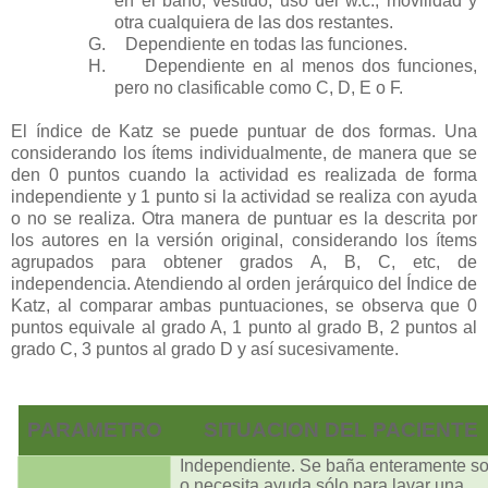
en el baño, vestido, uso del w.c., movilidad y
otra cualquiera de las dos restantes.
G.
Dependiente en todas las funciones.
H.
Dependiente en al menos dos funciones,
pero no clasificable como C, D, E o F.
El índice de Katz se puede puntuar de dos formas. Una
considerando los ítems individualmente, de manera que se
den 0 puntos cuando la actividad es realizada de forma
independiente y 1 punto si la actividad se realiza con ayuda
o no se realiza. Otra manera de puntuar es la descrita por
los autores en la versión original, considerando los ítems
agrupados para obtener grados A, B, C, etc, de
independencia. Atendiendo al orden jerárquico del Índice de
Katz, al comparar ambas puntuaciones, se observa que 0
puntos equivale al grado A, 1 punto al grado B, 2 puntos al
grado C, 3 puntos al grado D y así sucesivamente.
PARAMETRO
SITUACION DEL PACIENTE
Independiente. Se baña enteramente so
o necesita ayuda sólo para lavar una