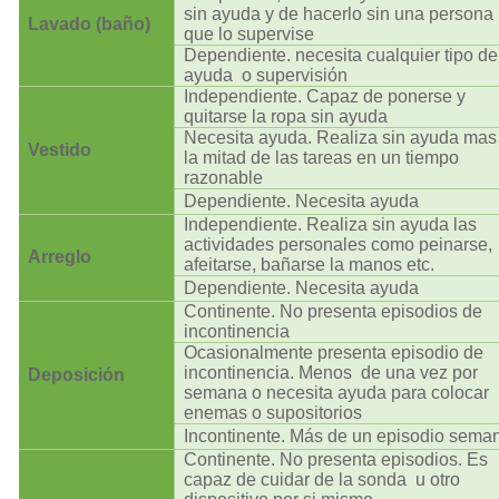
sin ayuda y de hacerlo sin una persona
Lavado (baño)
que lo supervise
Dependiente. necesita cualquier tipo de
ayuda o supervisión
Independiente. Capaz de ponerse y
quitarse la ropa sin ayuda
Necesita ayuda. Realiza sin ayuda mas
Vestido
la mitad de las tareas en un tiempo
razonable
Dependiente. Necesita ayuda
Independiente. Realiza sin ayuda las
actividades personales como peinarse,
Arreglo
afeitarse, bañarse la manos etc.
Dependiente. Necesita ayuda
Continente. No presenta episodios de
incontinencia
Ocasionalmente presenta episodio de
incontinencia. Menos de una vez por
Deposición
semana o necesita ayuda para colocar
enemas o supositorios
Incontinente. Más de un episodio sema
Continente. No presenta episodios. Es
capaz de cuidar de la sonda u otro