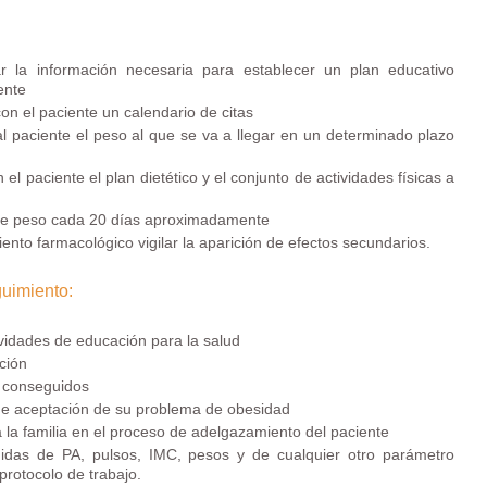
ar la información necesaria para establecer un plan educativo
ente
con el paciente un calendario de citas
al paciente el peso al que se va a llegar en un determinado plazo
 el paciente el plan dietético y el conjunto de actividades físicas a
 de peso cada 20 días aproximadamente
iento farmacológico vigilar la aparición de efectos secundarios.
guimiento:
vidades de educación para la salud
ción
s conseguidos
 de aceptación de su problema de obesidad
 a la familia en el proceso de adelgazamiento del paciente
idas de PA, pulsos, IMC, pesos y de cualquier otro parámetro
protocolo de trabajo.