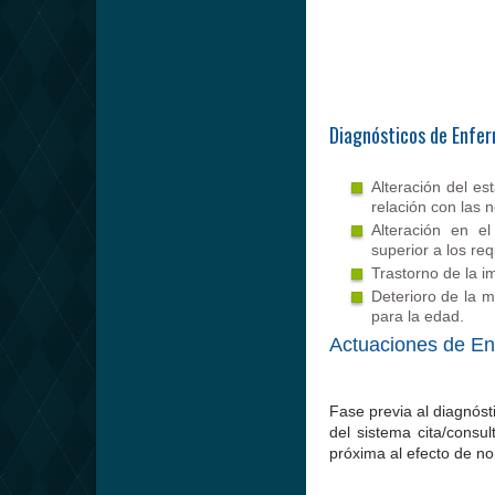
Diagnósticos de Enfer
Alteración del es
relación con las 
Alteración en e
superior a los re
Trastorno de la i
Deterioro de la m
para la edad.
Actuaciones de En
Fase previa al diagnóstic
del sistema cita/consu
próxima al efecto de no