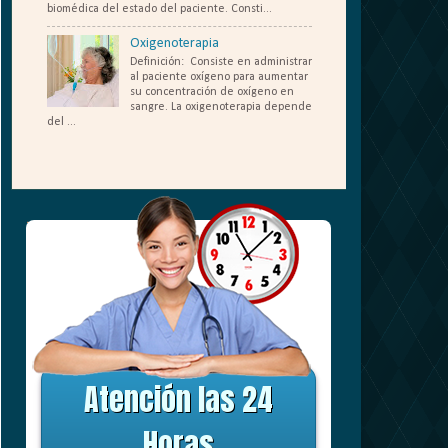
biomédica del estado del paciente. Consti...
Oxigenoterapia
Definición: Consiste en administrar
al paciente oxígeno para aumentar
su concentración de oxígeno en
sangre. La oxigenoterapia depende
del ...
....
Atención las 24
Horas