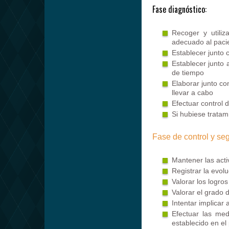
Fase diagnóstico:
Recoger y utiliz
adecuado al paci
Establecer junto 
Establecer junto 
de tiempo
Elaborar junto con
llevar a cabo
Efectuar control
Si hubiese tratam
Fase de control y se
Mantener las acti
Registrar la evolu
Valorar los logro
Valorar el grado
Intentar implicar
Efectuar las med
establecido en el 