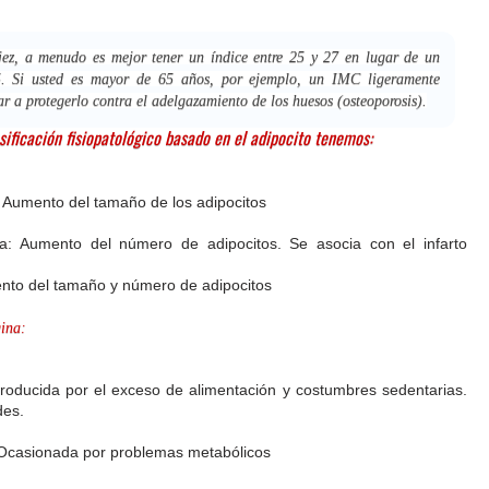
jez, a menudo es mejor tener un índice entre 25 y 27 en lugar de un
25. Si usted es mayor de 65 años, por ejemplo, un IMC ligeramente
r a protegerlo contra el adelgazamiento de los huesos (osteoporosis).
sificación fisiopatológico basado en el adipocito tenemos:
: Aumento del tamaño de los adipocitos
ca: Aumento del número de adipocitos. Se asocia con el infarto
nto del tamaño y número de adipocitos
gina:
oducida por el exceso de alimentación y costumbres sedentarias.
des.
Ocasionada por problemas metabólicos