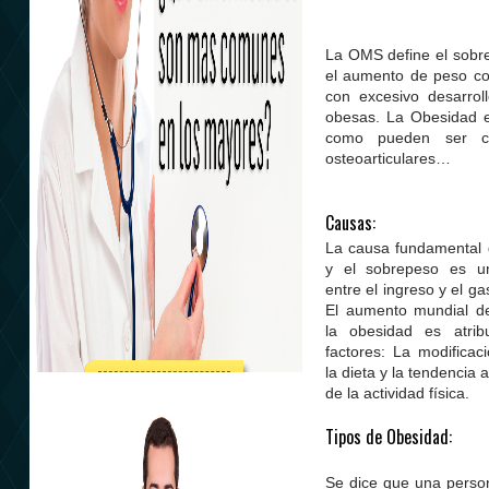
La OMS define el sobr
el aumento de peso cor
con excesivo desarrol
obesas. La Obesidad e
como pueden ser cardi
osteoarticulares…
Causas:
La causa fundamental 
y el sobrepeso es un
entre el ingreso y el ga
El aumento mundial d
la obesidad es atrib
factores: La modificac
la dieta y la tendencia 
Atención integral
de la actividad física.
Tipos de Obesidad:
Se dice que una perso