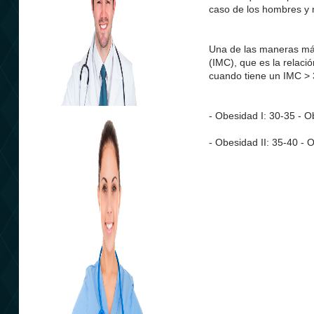
caso de los hombres y 
Una de las maneras más
(IMC), que es la relaci
cuando tiene un IMC > 
- Obesidad I: 30-35 - O
- Obesidad II: 35-40 - 
Plan Sanitario