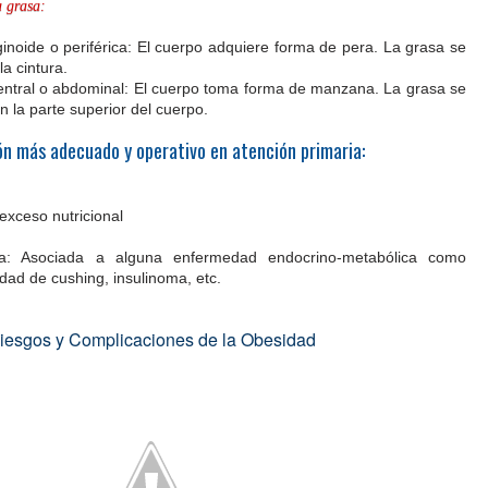
a grasa:
inoide o periférica: El cuerpo adquiere forma de pera. La grasa se
a cintura.
entral o abdominal: El cuerpo toma forma de manzana. La grasa se
la parte superior del cuerpo.
ión más adecuado y operativo en atención primaria:
exceso nutricional
ia: Asociada a alguna enfermedad endocrino-metabólica como
dad de cushing, insulinoma, etc.
iesgos y Complicaciones de la Obesidad