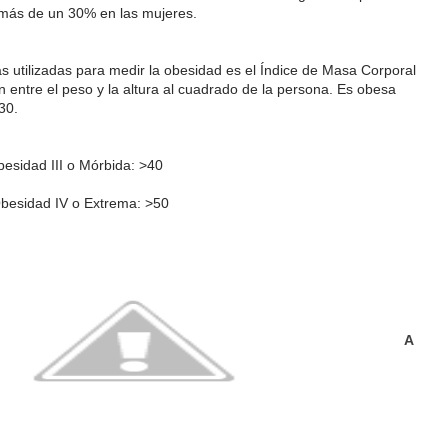
más de un 30% en las mujeres.
 utilizadas para medir la obesidad es el Índice de Masa Corporal
ón entre el peso y la altura al cuadrado de la persona. Es obesa
30.
besidad III o Mórbida: >40
Obesidad IV o Extrema: >50
A