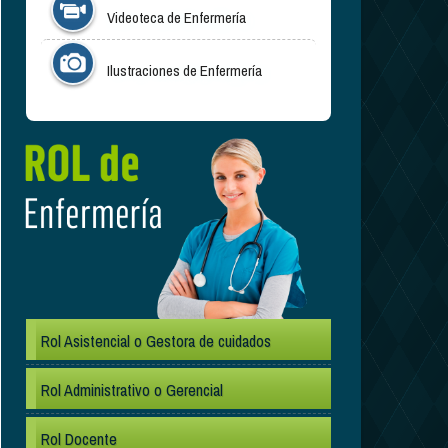
Videoteca de Enfermería
Ilustraciones de Enfermería
.
Rol Asistencial o Gestora de cuidados
Rol Administrativo o Gerencial
Rol Docente