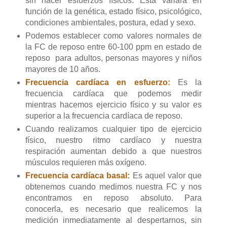
sin hacer esfuerzos físicos. Esta variará en
función de la genética, estado físico, psicológico,
condiciones ambientales, postura, edad y sexo.
Podemos establecer como valores normales de
la FC de reposo entre 60-100 ppm en estado de
reposo para adultos, personas mayores y niños
mayores de 10 años.
Frecuencia cardíaca en esfuerzo:
Es la
frecuencia cardíaca que podemos medir
mientras hacemos ejercicio físico y su valor es
superior a la frecuencia cardíaca de reposo.
Cuando realizamos cualquier tipo de ejercicio
físico, nuestro ritmo cardíaco y nuestra
respiración aumentan debido a que nuestros
músculos requieren más oxígeno.
Frecuencia cardíaca basal:
Es aquel valor que
obtenemos cuando medimos nuestra FC y nos
encontramos en reposo absoluto. Para
conocerla, es necesario que realicemos la
medición inmediatamente al despertarnos, sin