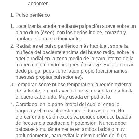
abdomen.
Pulso periférico
Localizar la arteria mediante palpación suave sobre un
plano duro (óseo), con los dedos índice, corazón y
anular de la mano dominante:
Radial: es el pulso periférico más habitual, sobre la
muñeca del paciente encima del hueso radio, sobre la
arteria radial en la zona media de la cara interna de la
muñeca, ejerciendo una presión suave. Evitar colocar
dedo pulgar pues tiene latido propio (percibiríamos
nuestras propias pulsaciones).
Temporal: sobre hueso temporal en la región externa
de la frente, en un trayecto que va desde la ceja hasta
el cuero cabelludo. Muy usada en pediatría.
Carotídeo: en la parte lateral del cuello, entre la
tráquea y el musculo esternocleidomastoideo. No
ejercer una presión excesiva porque produce bajada
de frecuencia cardiaca e hipotensión. Nunca debe
palparse simultáneamente en ambos lados o muy
profundamente, para evitar la disminución del flujo