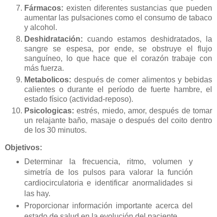
Fármacos:
existen diferentes sustancias que pueden
aumentar las pulsaciones como el consumo de tabaco
y alcohol.
Deshidratación:
cuando estamos deshidratados, la
sangre se espesa, por ende, se obstruye el flujo
sanguíneo, lo que hace que el corazón trabaje con
más fuerza.
Metabolicos:
después de comer alimentos y bebidas
calientes o durante el período de fuerte hambre, el
estado físico (actividad-reposo).
Psicologicas:
estrés, miedo, amor, después de tomar
un relajante baño, masaje o después del coito dentro
de los 30 minutos.
Objetivos:
Determinar la frecuencia, ritmo, volumen y
simetría de los pulsos para valorar la función
cardiocirculatoria e identificar anormalidades si
las hay.
Proporcionar información importante acerca del
estado de salud en la evolución del paciente.