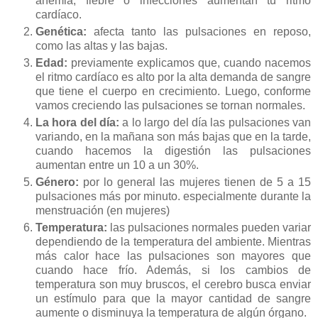
anemia, fiebre o infecciones aumentan tu ritmo
cardíaco.
Genética:
afecta tanto las pulsaciones en reposo,
como las altas y las bajas.
Edad:
previamente explicamos que, cuando nacemos
el ritmo cardíaco es alto por la alta demanda de sangre
que tiene el cuerpo en crecimiento. Luego, conforme
vamos creciendo las pulsaciones se tornan normales.
La hora del día:
a lo largo del día las pulsaciones van
variando, en la mañana son más bajas que en la tarde,
cuando hacemos la digestión las pulsaciones
aumentan entre un 10 a un 30%.
Género:
por lo general las mujeres tienen de 5 a 15
pulsaciones más por minuto. especialmente durante la
menstruación (en mujeres)
Temperatura:
las pulsaciones normales pueden variar
dependiendo de la temperatura del ambiente. Mientras
más calor hace las pulsaciones son mayores que
cuando hace frío. Además, si los cambios de
temperatura son muy bruscos, el cerebro busca enviar
un estímulo para que la mayor cantidad de sangre
aumente o disminuya la temperatura de algún órgano.