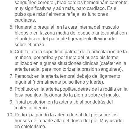
sanguíneo cerebral, bradicardias hemodinámicamente
muy significativas y aún más, paro cardiaco. Es el
pulso que más fielmente refleja las funciones
cardiacas.
Humeral o braquial: en la cara interna del musculo
bíceps o en la zona media del espacio antecubital con
el antebrazo del paciente ligeramente flexionado
sobre el brazo.
Cubital: en la superficie palmar de la articulación de la
muñeca, por arriba y por fuera del hueso pisiforme,
utilizado en algunas situaciones clínicas (catéter en la
arteria radial para monitorizar la presión sanguínea).
Femoral: en la arteria femoral debajo del ligamento
inguinal (normalmente pulso lleno y fuerte).
Poplíteo: en la arteria poplítea detrás de la rodilla en la
fosa poplítea, flexionando la pierna sobre el muslo.
Tibial posterior: en la arteria tibial por detrás del
maléolo interno.
Pedio: palpando la arteria dorsal del pie sobre los
huesos de la parte alta del dorso del pie. Muy usado
en cateterismo.