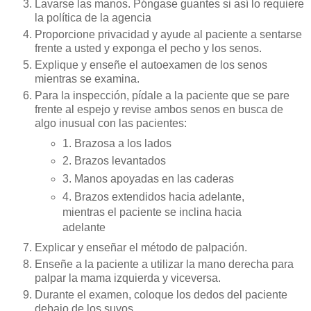
Lavarse las manos. Póngase guantes si así lo requiere
la política de la agencia
Proporcione privacidad y ayude al paciente a sentarse
frente a usted y exponga el pecho y los senos.
Explique y enseñe el autoexamen de los senos
mientras se examina.
Para la inspección, pídale a la paciente que se pare
frente al espejo y revise ambos senos en busca de
algo inusual con las pacientes:
1. Brazosa a los lados
2. Brazos levantados
3. Manos apoyadas en las caderas
4. Brazos extendidos hacia adelante,
mientras el paciente se inclina hacia
adelante
Explicar y enseñar el método de palpación.
Enseñe a la paciente a utilizar la mano derecha para
palpar la mama izquierda y viceversa.
Durante el examen, coloque los dedos del paciente
debajo de los suyos.