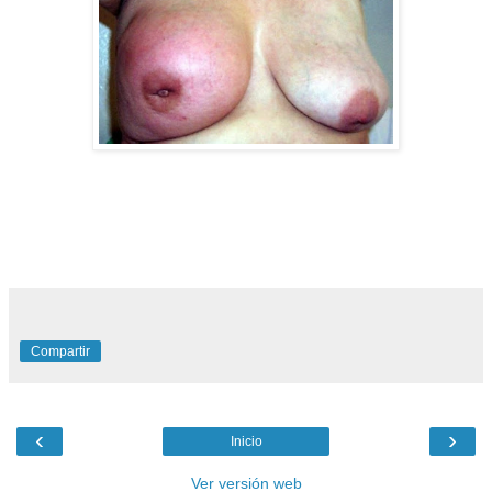
Compartir
‹
›
Inicio
Ver versión web