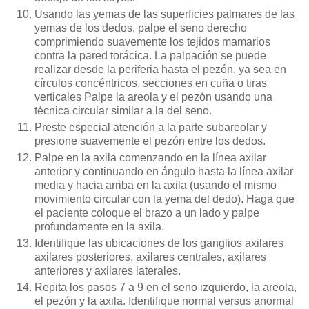
Usando las yemas de las superficies palmares de las
yemas de los dedos, palpe el seno derecho
comprimiendo suavemente los tejidos mamarios
contra la pared torácica. La palpación se puede
realizar desde la periferia hasta el pezón, ya sea en
círculos concéntricos, secciones en cuña o tiras
verticales Palpe la areola y el pezón usando una
técnica circular similar a la del seno.
Preste especial atención a la parte subareolar y
presione suavemente el pezón entre los dedos.
Palpe en la axila comenzando en la línea axilar
anterior y continuando en ángulo hasta la línea axilar
media y hacia arriba en la axila (usando el mismo
movimiento circular con la yema del dedo). Haga que
el paciente coloque el brazo a un lado y palpe
profundamente en la axila.
Identifique las ubicaciones de los ganglios axilares
axilares posteriores, axilares centrales, axilares
anteriores y axilares laterales.
Repita los pasos 7 a 9 en el seno izquierdo, la areola,
el pezón y la axila. Identifique normal versus anormal