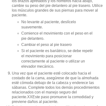
los brazos apretados y los hombros hacia abajo,
cambie su peso del pie delantero al pie trasero. Utilice
los músculos grandes de sus piernas para mover al
paciente.
No levante al paciente, deslícelo
suavemente.
Comience el movimiento con el peso en el
pie delantero.
Cambiar el peso al pie trasero
Si el paciente es bariátrico, se debe repetir
el movimiento para posicionar
correctamente al paciente o utilizar un
elevador mecánico.
Una vez que el paciente esté colocado hacia el
costado de la cama, asegúrese de que la almohada
esté cómoda debajo de la cabeza y enderece las
sábanas. Complete todos los demás procedimientos
relacionados con el manejo seguro del
paciente.XXEste paso promueve la comodidad y
previene daños al paciente.