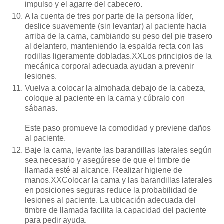
impulso y el agarre del cabecero.
A la cuenta de tres por parte de la persona líder,
deslice suavemente (sin levantar) al paciente hacia
arriba de la cama, cambiando su peso del pie trasero
al delantero, manteniendo la espalda recta con las
rodillas ligeramente dobladas.XXLos principios de la
mecánica corporal adecuada ayudan a prevenir
lesiones.
Vuelva a colocar la almohada debajo de la cabeza,
coloque al paciente en la cama y cúbralo con
sábanas.
Este paso promueve la comodidad y previene daños
al paciente.
Baje la cama, levante las barandillas laterales según
sea necesario y asegúrese de que el timbre de
llamada esté al alcance. Realizar higiene de
manos.XXColocar la cama y las barandillas laterales
en posiciones seguras reduce la probabilidad de
lesiones al paciente. La ubicación adecuada del
timbre de llamada facilita la capacidad del paciente
para pedir ayuda.