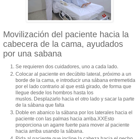
Movilización del paciente hacia la
cabecera de la cama, ayudados
por una sabana
Se requieren dos cuidadores, uno a cada lado.
Colocar al paciente en decúbito lateral, próximo a un
borde de la cama, e introducir una sábana entremetida
por el lado contrario al que está girado, de forma que
llegue desde los hombros hasta los
muslos. Desplazarlo hacia el otro lado y sacar la parte
de la sábana que falta
Doble en abanico la sábana por los laterales hacia el
paciente con las palmas hacia arriba.XXEsto
proporciona un agarre fuerte para mover al paciente
hacia arriba usando la sábana.
Pida al paciente que incline la cabeza hacia el pecho,