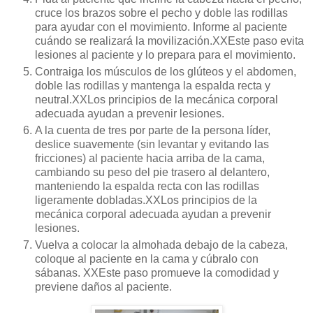
cruce los brazos sobre el pecho y doble las rodillas
para ayudar con el movimiento. Informe al paciente
cuándo se realizará la movilización.XXEste paso evita
lesiones al paciente y lo prepara para el movimiento.
Contraiga los músculos de los glúteos y el abdomen,
doble las rodillas y mantenga la espalda recta y
neutral.XXLos principios de la mecánica corporal
adecuada ayudan a prevenir lesiones.
A la cuenta de tres por parte de la persona líder,
deslice suavemente (sin levantar y evitando las
fricciones) al paciente hacia arriba de la cama,
cambiando su peso del pie trasero al delantero,
manteniendo la espalda recta con las rodillas
ligeramente dobladas.XXLos principios de la
mecánica corporal adecuada ayudan a prevenir
lesiones.
Vuelva a colocar la almohada debajo de la cabeza,
coloque al paciente en la cama y cúbralo con
sábanas. XXEste paso promueve la comodidad y
previene daños al paciente.