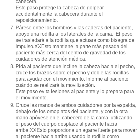
cabecera.
Este paso protege la cabeza de golpear
accidentalmente la cabecera durante el
reposicionamiento.
Párese entre los hombros y las caderas del paciente,
apoyo una rodilla a los laterales de la cama. El peso
se trasladará a la rodilla que actuara como bisagra de
impulso.XXEsto mantiene la parte más pesada del
paciente más cerca del centro de gravedad de los
cuidadores de atención médica.
Pida al paciente que incline la cabeza hacia el pecho,
cruce los brazos sobre el pecho y doble las rodillas
para ayudar con el movimiento. Informe al paciente
cuándo se realizará la movilización.
Este paso evita lesiones al paciente y lo prepara para
el movimiento.
Cruce las manos de ambos cuidadores por la espalda,
debajo de los omoplatos del paciente, y con la otra
mano apóyese en el cabecero de la cama, utilizando
el peso del cuerpo desplace al paciente hacia
arriba.XXEsto proporciona un agarre fuerte para mover
al paciente hacia arriba usando la rodilla como