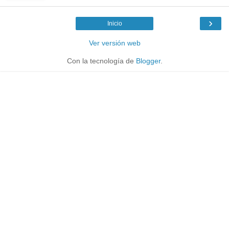
›
Inicio
Ver versión web
Con la tecnología de
Blogger
.