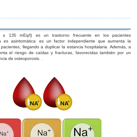
 ≤ 135 mEq/l) es un trastorno frecuente en los pacientes
a es asintomática: es un factor independiente que aumenta la
pacientes, llegando a duplicar la estancia hospitalaria. Además, a
nta el riesgo de caídas y fracturas, favorecidas también por un
ncia de osteoporosis. .