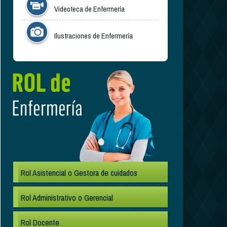
Videoteca de Enfermería
Ilustraciones de Enfermería
.
Rol Asistencial o Gestora de cuidados
Rol Administrativo o Gerencial
Rol Docente