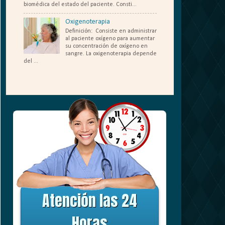
biomédica del estado del paciente. Consti...
Oxigenoterapia
Definición: Consiste en administrar
al paciente oxígeno para aumentar
su concentración de oxígeno en
sangre. La oxigenoterapia depende
del ...
....
Atención las 24
Horas