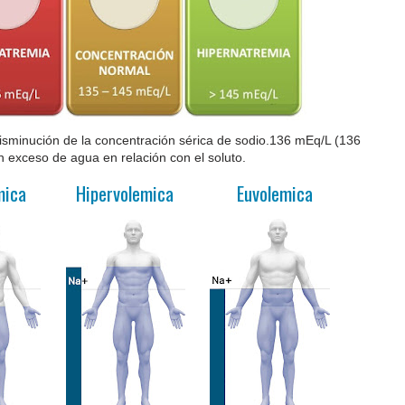
disminución de la concentración sérica de sodio.136 mEq/L (136
 exceso de agua en relación con el soluto.
lemica Hipervolemica Euvolemica