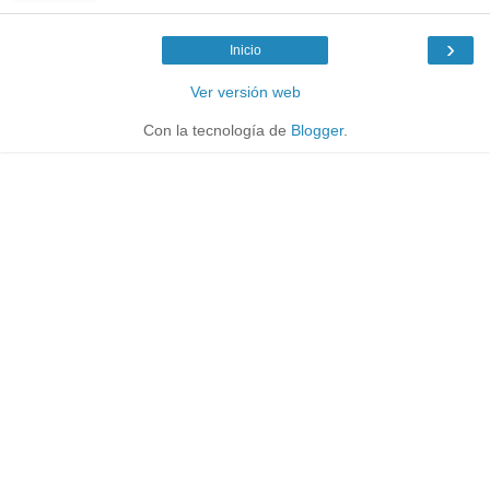
›
Inicio
Ver versión web
Con la tecnología de
Blogger
.