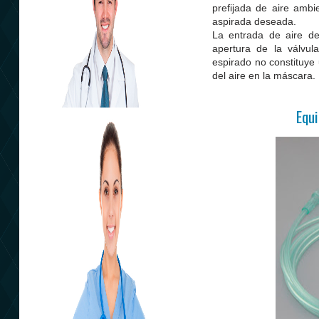
prefijada de aire amb
aspirada deseada.
La entrada de aire de
apertura de la válvula
espirado no constituye 
del aire en la máscara.
Equi
Plan Sanitario