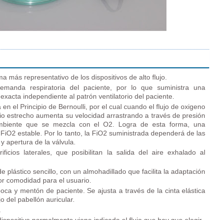
ma más representativo de los dispositivos de alto flujo.
demanda respiratoria del paciente, por lo que suministra una
exacta independiente al patrón ventilatorio del paciente.
en el Principio de Bernoulli, por el cual cuando el flujo de oxigeno
cio estrecho aumenta su velocidad arrastrando a través de presión
ambiente que se mezcla con el O2. Logra de esta forma, una
FiO2 estable. Por lo tanto, la FiO2 suministrada dependerá de las
 y apertura de la válvula.
ficios laterales, que posibilitan la salida del aire exhalado al
e plástico sencillo, con un almohadillado que facilita la adaptación
r comodidad para el usuario.
boca y mentón de paciente. Se ajusta a través de la cinta elástica
o del pabellón auricular.
.