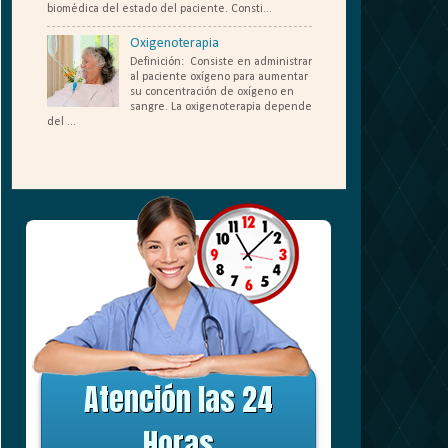
biomédica del estado del paciente. Consti...
Oxigenoterapia
Definición: Consiste en administrar
al paciente oxígeno para aumentar
su concentración de oxígeno en
sangre. La oxigenoterapia depende
del ...
....
Atención las 24
Horas