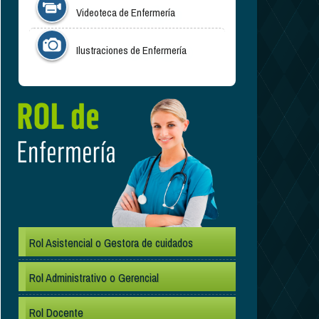
Videoteca de Enfermería
Ilustraciones de Enfermería
.
Rol Asistencial o Gestora de cuidados
Rol Administrativo o Gerencial
Rol Docente