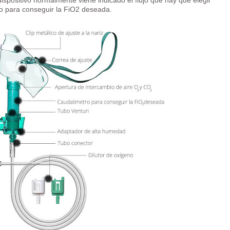
dispositivo normalmente viene indicado el flujo que hay que elegir
o para conseguir la FiO2 deseada.