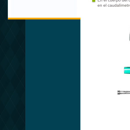
En el cuerpo del 
en el caudalímetr